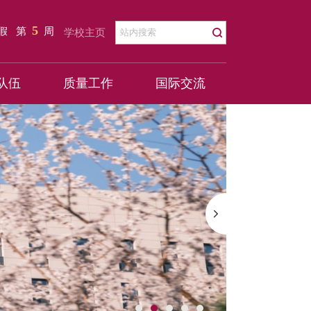
5
暑假
第
周
学校主页
队伍
质量工作
国际交流