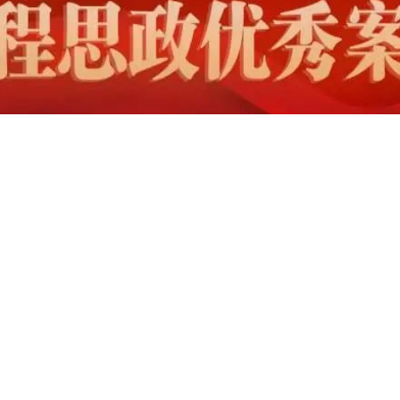
辆理论与应用》
造与医学应用》
剂设计与制备》
al Mechanics》
号处理及其应用》
计算感知》
网络理论与新技术》