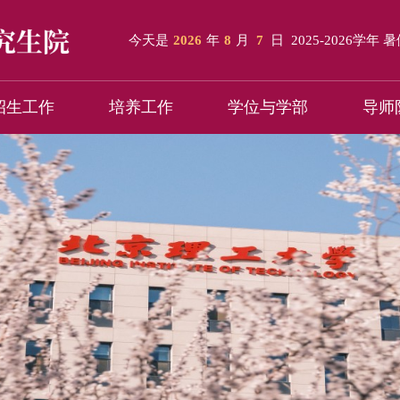
今天是
2026
年
8
月
7
日
2025-2026学年 
招生工作
培养工作
学位与学部
导师