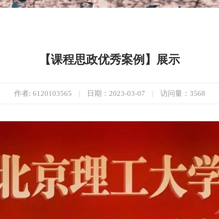
【课程思政优秀案例】展示
作者: 6120103565
|
日期：2023-03-07
|
访问量：
3568