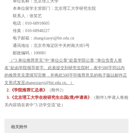
单位名称：北京理工大学
本单位留学主管部门：北京理工大学研究生院
联系人：张笑艺
电话：010-68918605
传真：010-68948227
电子邮箱：zhangxiaoyi@bit.edu.cn
通讯地址：北京市海淀区中关村南大街5号
邮政编码：100081
（“3.单位推荐意见”中“单位公章”处盖学院公章,“单位负责人签
名”处由学院领导签字。此表提交到研究生院时，表中500字符以内
的推荐意见需填写完整，并将此500字符推荐意见的电子版以邮件正
文形式发至zhangxiaoyi@bit.edu.cn。）
2.《学院推荐汇总表》
（附件2）
3.《北京理工大学在校研究生出国(境)申请表》
（附件3,申请人将相
关内容填在表中“3.访学交流”处）
相关附件