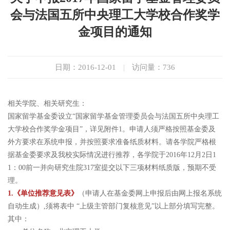
会与法国五所中央理工大学校合作奖学
金项目的通知
日期：2016-12-01
|
访问量：
736
相关学院、相关研究生：
国家留学基金委设立“国家留学基金管理委员会与法国五所中央理工
大学校合作奖学金项目”，详见附件1。申请人须严格按照基金委及
外方要求在系统申报，并按照要求准备纸质材料。请各学院严格根
据基金委要求及我校实际情况进行推荐，各学院于2016年12月2日1
1：00前一并向研究生院317室提交以下三项材料纸质版，预期不受
理。
1.《单位推荐意见表》
（申请人在基金委网上申报后由网上报名系统
自动生成）,须将表中 “上级主管部门复核意见”以上部分填写完整。
其中：