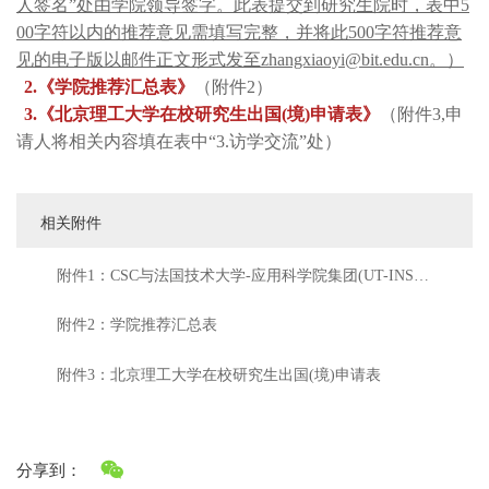
人签名”处由学院领导签字。此表提交到研究生院时，表中5
00字符以内的推荐意见需填写完整，并将此500字符推荐意
见的电子版以邮件正文形式发至zhangxiaoyi@bit.edu.cn。）
2.《学院推荐汇总表》
（附件2）
3.《北京理工大学在校研究生出国(境)申请表》
（附件3,申
请人将相关内容填在表中“3.访学交流”处）
相关附件
附件1：CSC与法国技术大学-应用科学院集团(UT-INSA)
合作奖学金介绍
附件2：学院推荐汇总表
附件3：北京理工大学在校研究生出国(境)申请表
分享到：