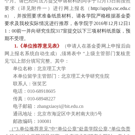
个月。请已经向法方提交申请材料的同学于12月13日前按照
要求（详见附件一）进行网上报名（
http://apply.csc.edu.c
n
），
并按照要求准备纸质材料。请各学院严格根据基金委
要求及我校实际情况进行推荐，各学院于2016年12月12日1
1：00前一并向研究生院317室提交以下三项材料纸质版，预
期不受理。
1.《单位推荐意见表》
（申请人在基金委网上申报后由
网上报名系统自动生成）,须将表中 “上级主管部门复核意
见”以上部分填写完整。其中：
单位名称：北京理工大学
本单位留学主管部门：北京理工大学研究生院
联系人：张笑艺
电话：010-68918605
传真：010-68948227
电子邮箱：zhangxiaoyi@bit.edu.cn
通讯地址：北京市海淀区中关村南大街5号
邮政编码：100081
（“3.单位推荐意见”中“单位公章”处盖学院公章,“单位负责