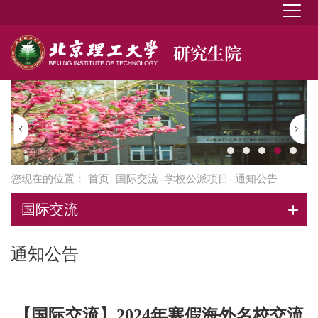
您现在的位置：
首页
-
国际交流
-
学校公派项目
- 通知公告
国际交流
通知公告
【国际交流】2024年寒假海外名校交流