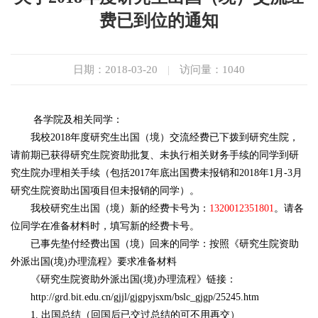
费已到位的通知
日期：2018-03-20
|
访问量：
1040
各学院及相关同学：
我校2018年度研究生出国（境）交流经费已下拨到研究生院，
请前期已获得研究生院资助批复、未执行相关财务手续的同学到研
究生院办理相关手续（包括2017年底出国费未报销和2018年1月-3月
研究生院资助出国项目但未报销的同学）。
我校研究生出国（境）新的经费卡号为：
1320012351801
。请各
位同学在准备材料时，填写新的经费卡号。
已事先垫付经费出国（境）回来的同学：按照《研究生院资助
外派出国(境)办理流程》要求准备材料
《研究生院资助外派出国(境)办理流程》链接：
http://grd.bit.edu.cn/gjjl/gjgpyjsxm/bslc_gjgp/25245.htm
1. 出国总结（回国后已交过总结的可不用再交）