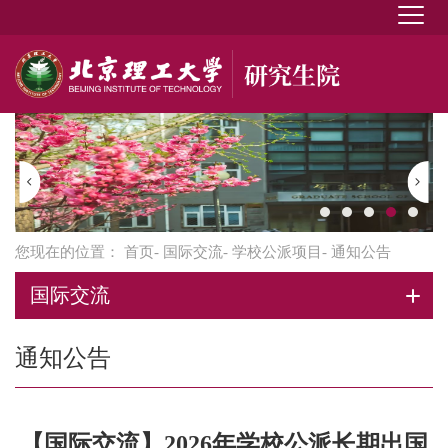
您现在的位置：
首页
-
国际交流
-
学校公派项目
- 通知公告
国际交流
通知公告
【国际交流】2026年学校公派长期出国