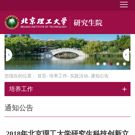
您现在的位置：
首页
-
培养工作
-
实践活动
- 通知公告
培养工作
通知公告
2018年北京理工大学研究生科技创新立