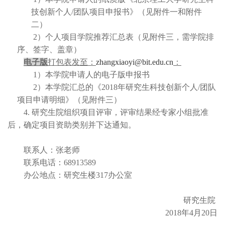
技创新个人/团队项目申报书》（见附件一和附件
二）
2
）个人项目学院推荐汇总表（见附件三，需学院排
序、签字、盖章）
电子版
打包表发至：
zhangxiaoyi@bit.edu.cn
：
1
）本学院申请人的电子版申报书
2
）本学院汇总的《
2018
年研究生科技创新个人/团队
项目申请明细》（见附件三）
4.
研究生院组织项目评审，评审结果经专家小组批准
后，确定项目资助类别并下达通知。
联系人：张老师
联系电话：
68913589
办公地点：研究生楼
317
办公室
研究生院
2018
年
4
月
20
日