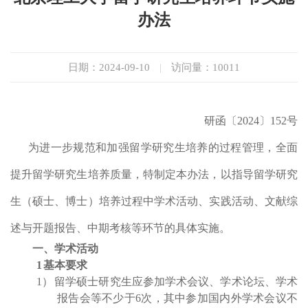
办法
日期：2024-09-10
|
访问量：
10011
研函〔2024〕152号
为进一步
规范和加强
留学研究生培养的过程管理，全面
提升留学研究生培养质量，特制定本
办法
，以指导留学研究
生（硕士、博士）培养过程中学术活动、实践活动、文献综
述与开题报告、中期考核等环节的具体实施。
一、学术活动
1
基本要求
1
）
留学硕士研究生应参加学术会议、学术论坛、学术
报告会等不少于
6
次，其中参加国内外学术会议不