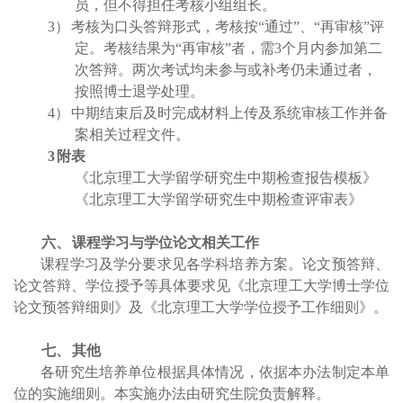
员，但不得担任考核小组组长。
3
）
考核为口头答辩形式，考核按“通过”、“再审核”评
定。考核结果为“再审核”者，需
3
个月内参加第二
次答辩。两次考试均未参与或补考仍未通过者，
按照博士退学处理。
4
）
中期结束后及时完成材料上传及系统审核工作并备
案相关过程文件。
3
附表
《北京理工大学留学研究生中期检查报告模板》
《北京理工大学留学研究生中期检查评审表》
六、
课程学习与学位论文相关工作
课程学习及学分要求见各学科培养方案。论文预答辩、
论文答辩、学位授予等具体要求见《北京理工大学博士学位
论文预答辩细则》及《北京理工大学学位授予工作细则》。
七、
其他
各研究生培养单位根据具体情况，依据本办法制定本单
位的实施细则。本实施办法由研究生院负责解释。