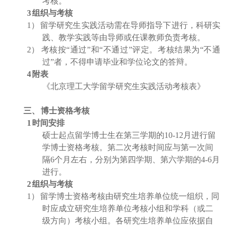
考核。
3
组织与考核
1
）
留学研究生实践活动需在导师指导下进行，科研实
践、教学实践等由导师或任课教师负责考核。
2
）
考核按“通过”和“不通过”评定。考核结果为“不通
过”者，不得申请毕业和学位论文的答辩。
4
附表
《北京理工大学留学研究生实践活动考核表》
三、
博士资格考核
1
时间安排
硕士起点留学博士生在第三学期的
10-12
月进行留
学博士资格考核。第二次考核时间应与第一次间
隔
6
个月左右，分别为第四学期、第六学期的
4-6
月
进行。
2
组织与考核
1）
留学博士资格考核由研究生培养单位统一组织，同
时应成立研究生培养单位考核小组和学科（或二
级方向）考核小组。各研究生培养单位应依据自