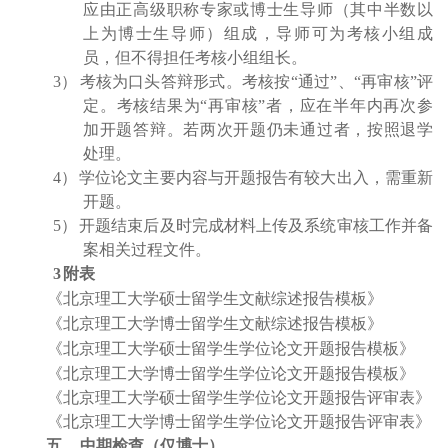
应由正高级职称专家或博士生导师（其中半数以
上为博士生导师）组成，导师可为考核小组成
员，但不得担任考核小组组长。
3
）
考核为口头答辩形式。考核按“通过”、“再审核”评
定。考核结果为“再审核”者，应在半年内再次参
加开题答辩。若两次开题仍未通过者，按照退学
处理。
4
）
学位论文主要内容与开题报告有较大出入，需重新
开题。
5
）
开题结束后及时完成材料上传及系统审核工作并备
案相关过程文件。
3
附表
《北京理工大学硕士留学生文献综述报告模板》
《北京理工大学博士留学生文献综述报告模板》
《北京理工大学硕士留学生学位论文开题报告模板》
《北京理工大学博士留学生学位论文开题报告模板》
《北京理工大学硕士留学生学位论文开题报告评审表》
《北京理工大学博士留学生学位论文开题报告评审表》
五、
中期检查（仅博士）