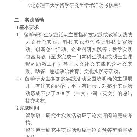
《北京理工大学留学研究生学术活动考核表》
二、
实践活动
1
基本要求
1
）
留学研究生实践活动主要指科技实践或教学实践或
人文社会实践。科技实践包含各类科技竞赛活
动、创新创业活动、企业科研实践等；教学实践
包含助教（至少完成一门本科生课程或硕士生课
程的助教工作）等；人文社会实践包含社会实
践、助管、思想政治教育、文化实践等活动。
2
）
留学研究生参加的实践活动应围绕明确的主题展
开，有详实的内容，平时有记录，对整个实践活
动形成不少于
2000
字（中文）
/
词（英文）的总结
提交考核。
2
完成时间
留学硕士研究生实践活动应于论文评阅前完成考
核。
留学博士研究生实践活动应于论文预答辩前完成