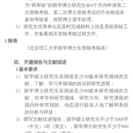
为“再审核”的留学博士研究生在
6
个月内申请第二
次资格考核。第二次博士资格考试仍不合格或未
参加考核者，按照博士退学处理。
5）
研究生培养单位应及时完成材料上传及系统审核工
作，并备案相关资格考核过程文件。
3
附表
《北京理工大学留学博士生资格考核表》
四、
开题报告与文献综述
1
基本要求
1
）
留学硕士研究生应阅读至少
50
篇本研究领域的文
献，了解、学习本领域的前沿和研究进展；
2
）
留学博士研究生应阅读至少
80
篇本研究领域的文
献，对本学科研究领域、研究方向、研究课题的
国内外研究现状、动态进行较深入地了解和系统
的分析与评述；
3
）
撰写文献综述报告，留学硕士研究生不少于
5000
字
（中文）
/
词（英文），留学博士研究生不少于
600