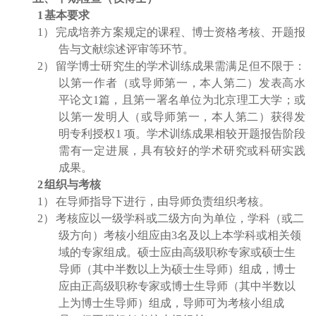
1
基本要求
1
）
完成培养方案规定的课程、博士资格考核、开题报
告与文献综述评审等环节。
2
）
留学博士研究生的学术训练成果需满足但不限于：
以第一作者（或导师第一，本人第二）发表高水
平论文
1
篇，且第一署名单位为北京理工大学；或
以第一发明人（或导师第一，本人第二）获得发
明专利授权
1
项。学术训练成果相较开题报告阶段
需有一定进展，具有较好的学术研究或科研实践
成果。
2
组织与考核
1
）
在导师指导下进行，由导师负责组织考核。
2
）
考核应以一级学科或二级方向为单位，学科（或二
级方向）考核小组应由
3
名及以上本学科或相关领
域的专家组成。硕士应由高级职称专家或硕士生
导师（其中半数以上为硕士生导师）组成，博士
应由正高级职称专家或博士生导师（其中半数以
上为博士生导师）组成，导师可为考核小组成