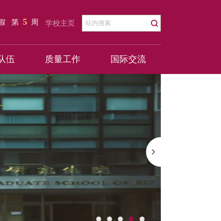
5
暑假
第
周
学校主页
队伍
质量工作
国际交流