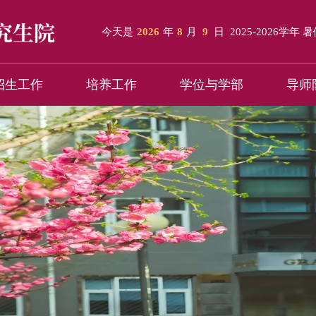
今天是
2026
年
8
月
9
日
2025-2026学年 
招生工作
培养工作
学位与学部
导师