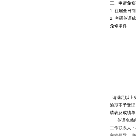
三、申请免修
1. 往届全日
2
.
考研英语成
免修条件：
请满足以上
逾期不予受理
请表及成绩单
英语免修
工作联系人：
主管领导：