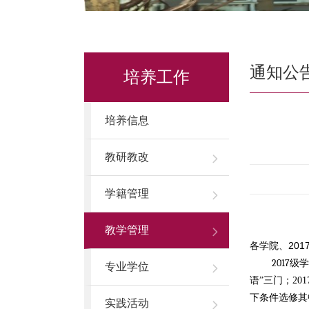
通知公
培养工作
培养信息
教研教改
学籍管理
教学管理
201
各学院、
2017
级学
专业学位
语”三门；2
下条件选修其
实践活动