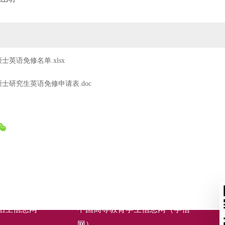
硕士英语免修名单.xlsx
硕士研究生英语免修申请表.doc
招生信息网
中国高等教育学生信息网（学信
网）