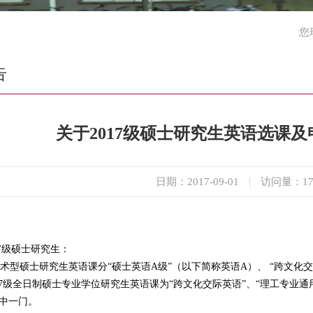
您
告
关于2017级硕士研究生英语选课
日期：2017-09-01
|
访问量：
1
7
级硕士研究生：
术型硕士研究生英语课分“硕士英语A级”（以下简称英语A）、 “跨文化
017级全日制硕士专业学位研究生英语课为“跨文化交际英语”、“理工专业通
中一门。