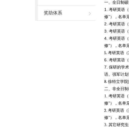
一、全日制硕
1.
考研英语（
奖助体系
修”），名单
2.
考研英语（
3.
考研英语（
4.
考研英语（
修”），名单
5.
考研英语（
6.
考研英语（
7.
保研的学术
语。强军计划
8.
徐特立学院
二、非全日制
1. 考研英语
修”），名单
2.
考研英语（
修”），名单
3. 其它研