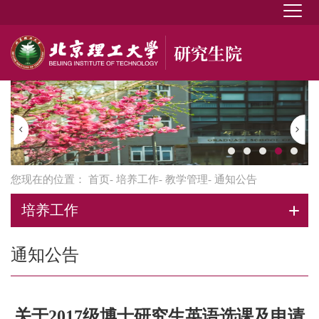
您现在的位置：
首页
-
培养工作
-
教学管理
- 通知公告
培养工作
通知公告
关于2017级博士研究生英语选课及申请