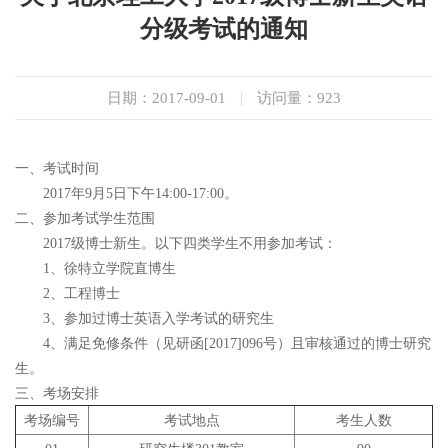
分级考试的通知
日期：2017-09-01
|
访问量：
923
一、考试时间
2017年9月5日下午14:00-17:00。
二、参加考试学生范围
2017级博士新生。以下四类学生不用参加考试：
1、徐特立学院直博生
2、工程博士
3、参加过博士英语入学考试的研究生
4、满足免修条件（见研函[2017]096号）且审核通过的博士研究
生。
三、考场安排
考场编号
考试地点
考生人数