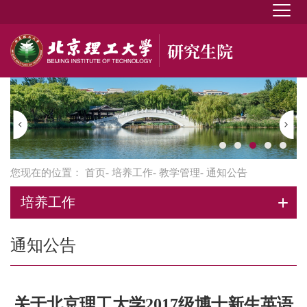
您现在的位置：
首页
-
培养工作
-
教学管理
- 通知公告
培养工作
通知公告
关于北京理工大学2017级博士新生英语