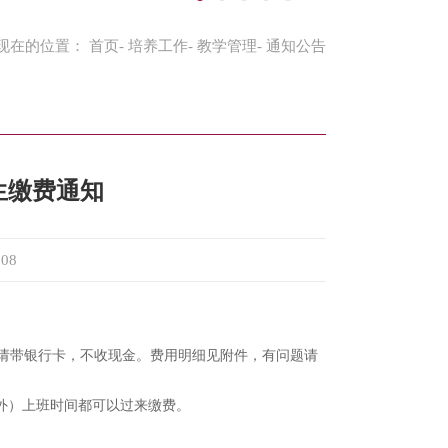
现在的位置：
首页
-
培养工作
-
教学管理
- 通知公告
听生缴费通知
608
缴费，请带银行卡，不收现金。费用明细见附件，有问题请
除外）上班时间都可以过来缴费。