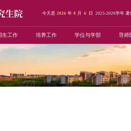
今天是
2026
年
8
月
6
日
2025-2026学年 
招生工作
培养工作
学位与学部
导师