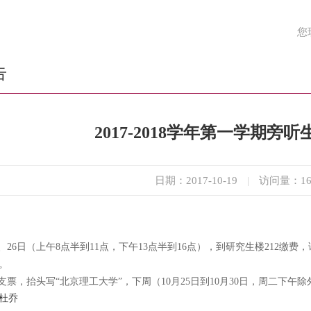
您
告
2017-2018学年第一学期旁
日期：2017-10-19
|
访问量：
1
5、26日（上午8点半到11点，下午13点半到16点），到研究生楼212
7。
票，抬头写“北京理工大学”，下周（10月25日到10月30日，周二下午
         