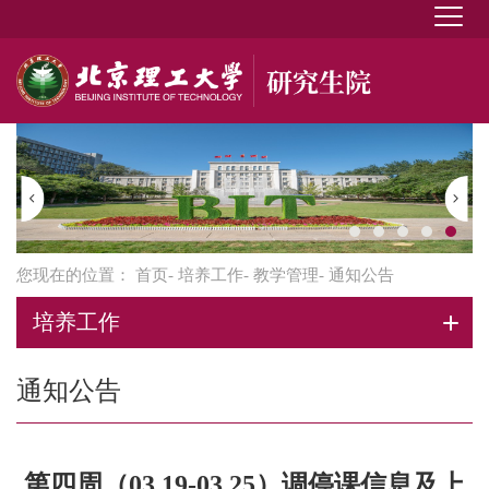
您现在的位置：
首页
-
培养工作
-
教学管理
- 通知公告
培养工作
通知公告
第四周（03.19-03.25）调停课信息及上