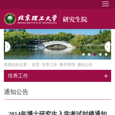
您现在的位置：
首页
-
培养工作
-
教学管理
- 通知公告
培养工作
通知公告
2014年博士研究生入学考试封楼通知