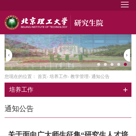
您现在的位置：
首页
-
培养工作
-
教学管理
- 通知公告
培养工作
通知公告
关于面向广大师生征集“研究生人才培