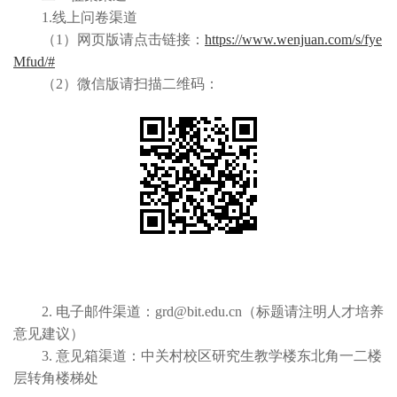
1.线上问卷渠道
（1）网页版请点击链接：
https://www.wenjuan.com/s/fye
Mfud/#
（2）微信版请扫描二维码：
2. 电子邮件渠道：grd@bit.edu.cn（标题请注明人才培养
意见建议）
3. 意见箱渠道：中关村校区研究生教学楼东北角一二楼
层转角楼梯处