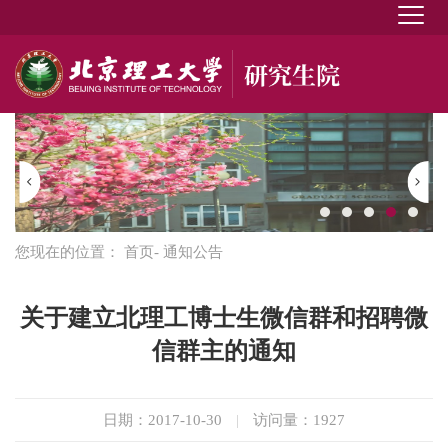
您现在的位置：
首页
- 通知公告
关于建立北理工博士生微信群和招聘微
信群主的通知
日期：2017-10-30
|
访问量：
1927