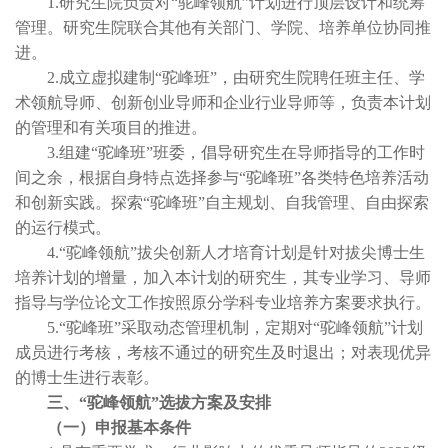
1.研究生院负责对“驼峰领航”计划进行顶层设计和统筹
管理。研究生院联合其他有关部门、学院、培养单位协同推
进。
2.成立虚拟建制“驼峰班”，由研究生院聘任班主任、学
术领航导师、创新创业导师和企业行业导师等，负责本计划
的管理和有关项目的推进。
3.组建“驼峰班”班委，倡导研究生在导师指导的工作时
间之余，根据自身特点选择参与“驼峰班”各类特色培养活动
和创新实践。探索“驼峰班”自主规划、自我管理、自由探索
的运行模式。
4.“驼峰领航”拔尖创新人才培育计划是针对拔尖博士生
培养计划的增量，加入本计划的研究生，其专业学习、导师
指导与学位论文工作按照原分学科专业培养方案要求执行。
5.“驼峰班”采取动态管理机制，定期对“驼峰领航”计划
成员进行考核，考核不通过的研究生及时退出；对表现优异
的博士生进行表彰。
三、“驼峰领航”选拔方案及安排
（一）申报基本条件