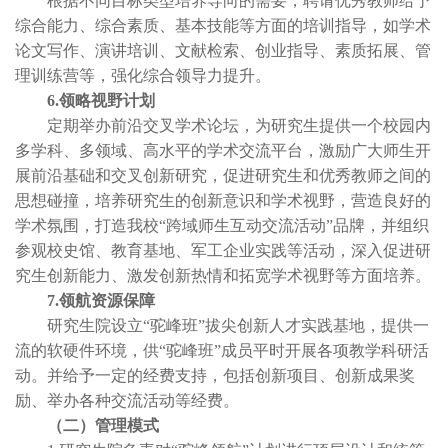
根据不同目标类型培养导向的需要，聘请优秀教师给予
综合能力、综合素质、基本技能等方面的培训指导，如学术
论文写作、演讲培训、文献检索、创业指导、素质拓展、管
理训练营等，强化综合领导力提升。
6.领略视野计划
定期举办前沿交叉学术论坛，为研究生提供一个校园内
多学科、多领域、高水平的学术交流平台，激励广大师生开
展前沿基础和交叉创新研究，促进研究生和优秀教师之间的
思想碰撞，培养研究生的创新意识和学术视野，营造良好的
学术氛围，打造我校“跨域师生互动交流活动”品牌，并组织
参观校史馆、教育基地、军工企业实践等活动，深入促进研
究生创新能力、激发创新热情和拓宽学术视野等方面培养。
7.领航资源保障
研究生院设立“驼峰班”拔尖创新人才实践基地，提供一
流的软硬件环境，供“驼峰班”成员平时开展各项教学科研活
动。并给予一定的经费支持，包括创新项目、创新成果奖
励、举办各种交流活动等经费。
（二）管理模式