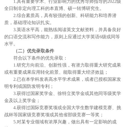
1.具有重要学术、行业影响力的优秀导师指导的2022级
全日制非定向理工科的本直博、硕一转博研究生。
2.综合素质高，具有较强的创新、科研能力和培养潜
质，基础理论知识扎实。
3.英语水平高，能熟练阅读英文文献资料，并具备良好
的口语交流和写作能力，原则上应通过大学英语6级或同等
水平。
（二）优先录取条件
符合以下条件的优先录取：
1.研究方向前沿、创新性强，有潜力取得重大研究成果
或有重要成果应用转化前景、能取得重大经济效益；
2.已在本学科发表高水平学术成果，或者已授权国家发
明专利或国防发明专利；
3.获得过国家奖学金、徐特立奖学金或其他同等级奖学
金及以上奖学金；
4.获得过国际竞赛奖项或全国大学生数学建模竞赛、挑
战杯等国家级竞赛奖项或其他省部级竞赛一等奖；
5.对某专业领域有浓厚兴趣，做出具有一定影响的成