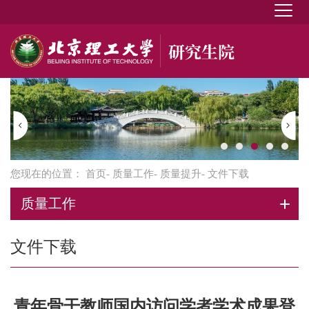
您现在的位置：
首页
-
质量工作
-
质量提升
- 文件下载
质量工作
文件下载
青年骨干教师国内访问学者学术成果登