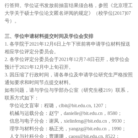
行答辩。学位证书发放前抽盲结果须合格，参照《北京理工
大学关于硕士学位论文匿名评阅的规定》（校学位[2017]07
号）。
三、学位申请材料提交时间及学位会安排
1. 各学院于2021年12月6日上午下班前将申请学位材料报送
相应学位评定分委员会。
2. 各学位评定分委员会于2021年12月7-8日召开，校学位会
预计于2021年12月中上旬召开。
3. 因压缩了行政时间，请各单位及申请学位研究生严格按照
通知要求和时间节点提交材料。
如有问题，请与学位与学部办公室（研究生楼219）联系，
联系方式如下：
学位论文盲审：程璐，clbit@bit.edu.cn, 1207；
机械与运载分会：赵宁，danielle@bit.edu.cn，8580；
信息与电子分会：谢凤，xielinfeng@bit.edu.cn，9930；
理学与材料分会：杨正光，yangzg@bit.edu.cn，1990；
人文与社科分会：曹珊珊，caoss@bit.edu.cn, 8522；