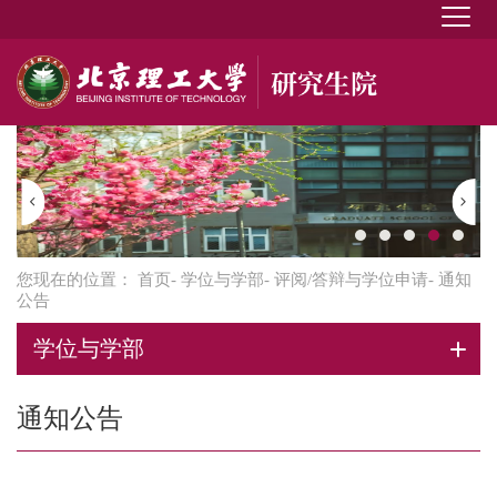
您现在的位置：
首页
-
学位与学部
-
评阅/答辩与学位申请
- 通知
公告
学位与学部
通知公告