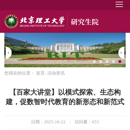
您现在的位置：
首页
- 活动资讯
【百家大讲堂】以模式探索、生态构
建，促数智时代教育的新形态和新范式
日期：2025-10-22
|
访问量：
653