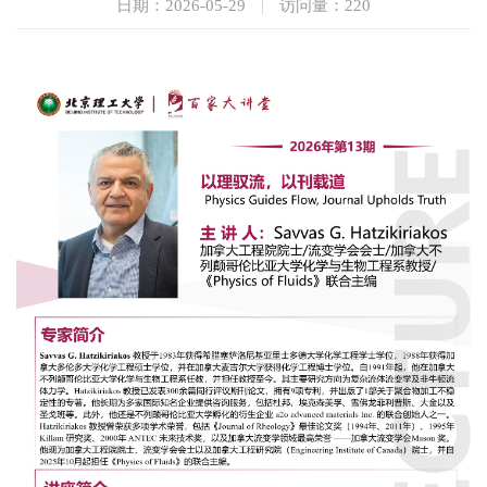
日期：2026-05-29
|
访问量：
220