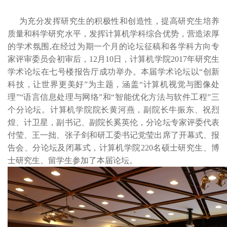
为充分发挥研究生的积极性和创造性，提高研究生培养
质量和科学研究水平，发挥计算机学科综合优势，营造浓厚
的学术氛围,在经过为期一个月的论坛征稿和各学科方向专
家评审委员会初审后，12月10日，计算机学院2017年研究生
学术论坛在七号楼报告厅成功举办。本届学术论坛以“创新
科技，让世界更美好”为主题，涵盖“计算机视觉与图像处
理”“语言信息处理与网络”和“智能优化方法与软件工程”三
个分论坛。计算机学院院长黄河燕，副院长牛振东、祝烈
煌、计卫星，副书记、副院长奚英伦，分论坛专家评委代表
付莹、王一拙、张子剑和研工委书记党莹出席了开幕式、报
告会、分论坛及闭幕式，计算机学院220名硕士研究生、博
士研究生、留学生参加了本届论坛。