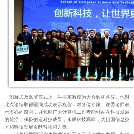
闭幕式及颁奖仪式上，牛振东教授为大会致闭幕辞。他对
此次论坛取得圆满成功表示祝贺，对各位专家、评委老师表
示衷心的感谢，并勉励广大计算机工作者能够站在科技发展
的前沿，积极创造科技成果，永攀科技高峰，为祖国信息技
术和科技发展贡献智慧和力量。