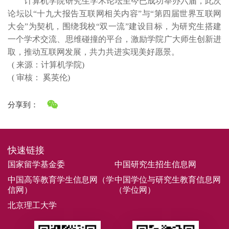
计算机学院研究生学术论坛至今已成功举办六届，此次
论坛以“十九大报告互联网相关内容”与“第四届世界互联网
大会”为契机，围绕我校“双一流”建设目标，为研究生搭建
一个学术交流、思维碰撞的平台，激励学院广大师生创新进
取，推动互联网发展，共力共进实现美好愿景。
( 来源：计算机学院)
( 审核： 奚英伦)
分享到：
快速链接
国家留学基金委
中国研究生招生信息网
中国高等教育学生信息网（学
中国学位与研究生教育信息网
信网）
（学位网）
北京理工大学