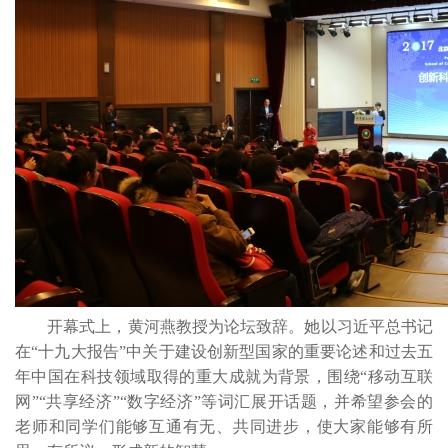
开幕式上，黄河燕教授为论坛致辞。她以习近平总书记
在“十九大报告”中关于建设创新型国家的重要论述和过去五
年中国在科技领域取得的重大成就为背景，围绕“移动互联
网”“共享经济”“数字经济”等词汇展开话题，并希望参会的
老师和同学们能够互通有无、共同进步，使大家能够有所