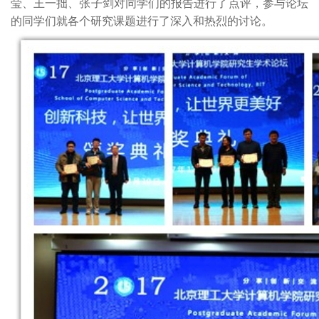
莹、王一拙、张子剑对同学们的报告进行了点评，参与论坛
的同学们就各个研究课题进行了深入和热烈的讨论。