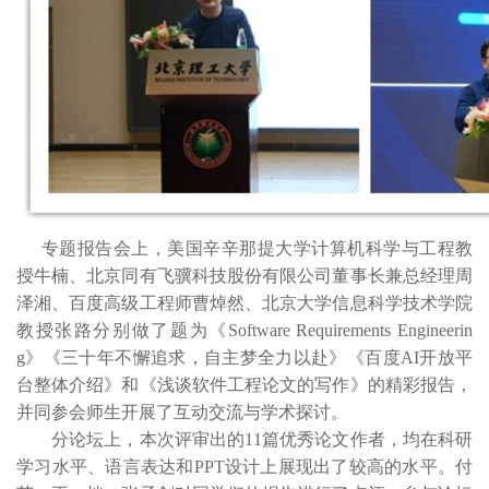
专题报告会上，美国辛辛那提大学计算机科学与工程教
授牛楠、北京同有飞骥科技股份有限公司董事长兼总经理周
泽湘、百度高级工程师曹焯然、北京大学信息科学技术学院
教授张路分别做了题为《Software Requirements Engineerin
g》《三十年不懈追求，自主梦全力以赴》《百度AI开放平
台整体介绍》和《浅谈软件工程论文的写作》的精彩报告，
并同参会师生开展了互动交流与学术探讨。
分论坛上，本次评审出的11篇优秀论文作者，均在科研
学习水平、语言表达和PPT设计上展现出了较高的水平。付