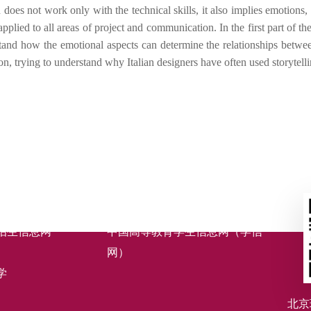
does not work only with the technical skills, it also implies emotions, 
plied to all areas of project and communication. In the first part of th
tand how the emotional aspects can determine the relationships betwe
n, trying to understand why Italian designers have often used storytellin
招生信息网
中国高等教育学生信息网（学信
网）
学
北京