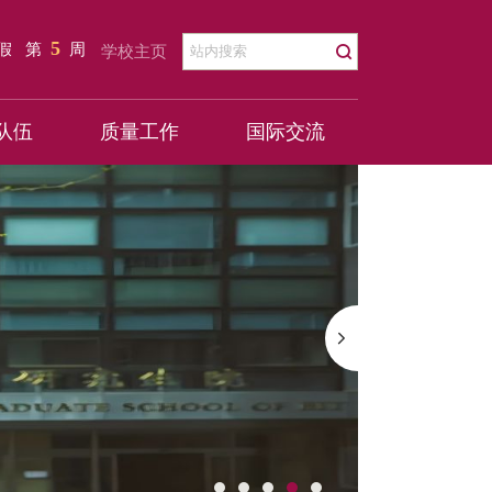
5
暑假
第
周
学校主页
队伍
质量工作
国际交流