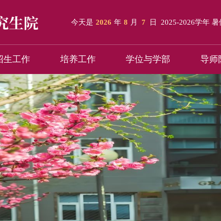
今天是
2026
年
8
月
7
日
2025-2026学年 
招生工作
培养工作
学位与学部
导师