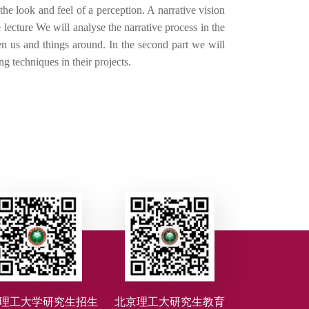
the look and feel of a perception. A narrative vision
e lecture We will analyse the narrative process in the
en us and things around. In the second part we will
g techniques in their projects.
理工大学研究生招生
北京理工大研究生教育