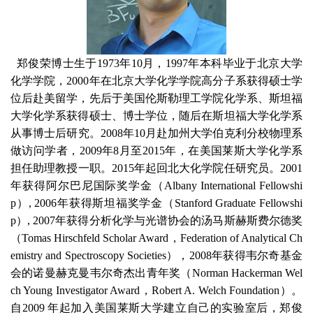
郑俊荣
博士生于1973年10月，1997年本科毕业于北京大学
化学学院，2000年在北京大学化学学院高分子系获得硕士学
位后赴美留学，先后于美国伦斯勒理工学院化学系、斯坦福
大学化学系获得硕士、博士学位，随后在斯坦福大学化学系
从事博士后研究。2008年10月赴加州大学伯克利分校物理系
做访问学者，2009年8月至2015年，在美国莱斯大学化学系
担任助理教授一职。2015年起回北大化学院任研究员。2001
年获得阿尔巴尼国际奖学金（Albany International Fellowshi
p）, 2006年获得斯坦福奖学金（Stanford Graduate Fellowshi
p）, 2007年获得分析化学与光谱协会的汤马斯赫斯费尔德奖
（Tomas Hirschfeld Scholar Award，Federation of Analytical Ch
emistry and Spectroscopy Societies），2008年获得韦尔奇基金
会的诺曼赫克曼韦尔奇杰出青年奖（Norman Hackerman Wel
ch Young Investigator Award，Robert A. Welch Foundation）。
自2009 年起加入美国莱斯大学建立自己的实验室后，郑俊