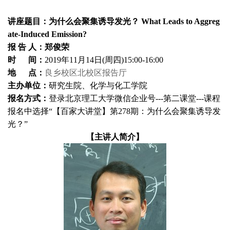
讲座题目：为什么会聚集诱导发光？
What Leads to Aggreg
ate-Induced Emission?
报 告 人：郑俊荣
时 间：
2019年11月14日(周四)15:00-16:00
地 点：
良乡校区北校区报告厅
主办单位：
研究生院、化学与化工学院
报名方式：
登录北京理工大学微信企业号---第二课堂---课程
报名中选择“【百家大讲堂】第278期：为什么会聚集诱导发
光？”
【主讲人简介】