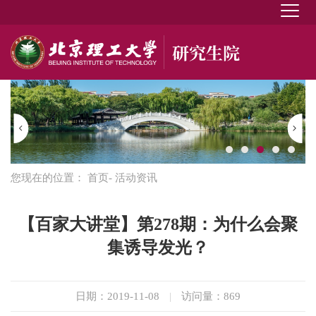
您现在的位置：
首页
- 活动资讯
【百家大讲堂】第278期：为什么会聚
集诱导发光？
日期：2019-11-08
|
访问量：
869