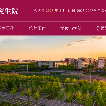
今天是
2026
年
8
月
8
日
2025-2026学年 
招生工作
培养工作
学位与学部
导师