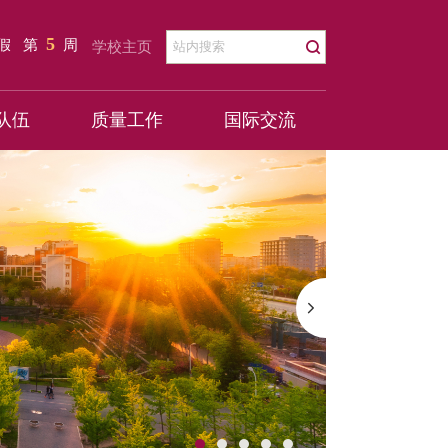
5
暑假
第
周
学校主页
队伍
质量工作
国际交流