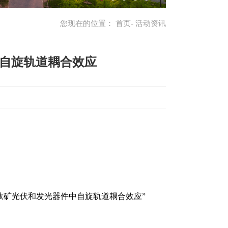
您现在的位置：
首页
- 活动资讯
中自旋轨道耦合效应
维钙钛矿光伏和发光器件中自旋轨道耦合效应”