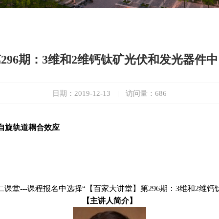
296期：3维和2维钙钛矿光伏和发光器件
日期：2019-12-13
|
访问量：
686
自旋轨道耦合效应
二课堂---课程报名中选择“【百家大讲堂】第296期：3维和2
【主讲人简介】