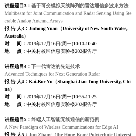
讲座题目3：
基于可变模拟天线阵列的雷达通信多波束方法
Multibeam for Joint Communication and Radar Sensing Using Ste
erable Analog Antenna Arrays
报 告 人3：
Jinhong Yuan
（
University of New South Wales,
Australia
）
时 间：
2019年12月16日(周一)10:10-10:40
地 点：
中关村校区信息实验楼202报告厅
讲座题目4：
下一代雷达的先进技术
Advanced Techniques for Next Generation Radar
报 告 人4：
Kai-Bor Yu
（
Shanghai Jiao Tong University, Chi
na
）
时 间：
2019年12月16日(周一)10:55-11:25
地 点：
中关村校区信息实验楼202报告厅
讲座题目5：
终端人工智能无线通信的新范例
A New Paradigm of Wireless Communications for Edge AI
报 告 人5：
Jun Zhang（the Hong Kong Polytechnic Universi