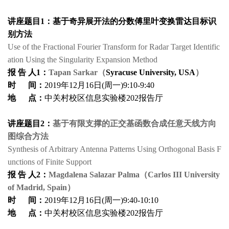
讲座题目1：基于奇异展开法的分数傅里叶变换雷达目标识
别方法
Use of the Fractional Fourier Transform for Radar Target Identific
ation Using the Singularity Expansion Method
报 告 人1：
Tapan Sarkar（
Syracuse University, USA
）
时 间：
2019年12月16日(周一)9:10-9:40
地 点：
中关村校区信息实验楼202报告厅
讲座题目2：
基于有限支撑的正交基函数合成任意天线方向
图综合方法
Synthesis of Arbitrary Antenna Patterns Using Orthogonal Basis F
unctions of Finite Support
报 告 人2：
Magdalena Salazar Palma（Carlos III University
of Madrid, Spain）
时 间：
2019年12月16日(周一)9:40-10:10
地 点：
中关村校区信息实验楼202报告厅