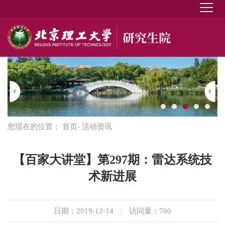
您现在的位置：
首页
- 活动资讯
【百家大讲堂】第297期：雷达系统技
术新进展
日期：2019-12-14
|
访问量：
700