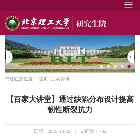
您现在的位置：
首页
- 活动资讯
【百家大讲堂】通过缺陷分布设计提高
韧性断裂抗力
日期：2025-10-22
|
访问量：
702