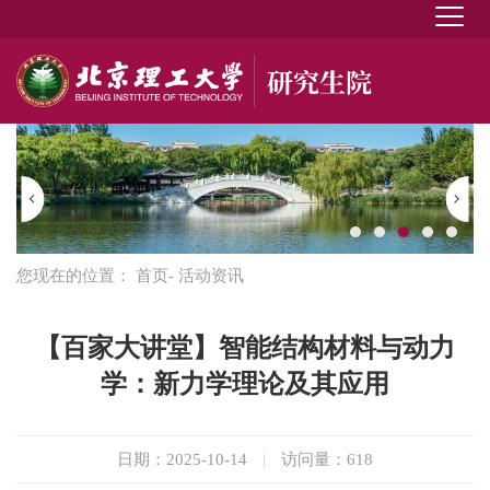
您现在的位置：
首页
- 活动资讯
【百家大讲堂】智能结构材料与动力
学：新力学理论及其应用
日期：2025-10-14
|
访问量：
618