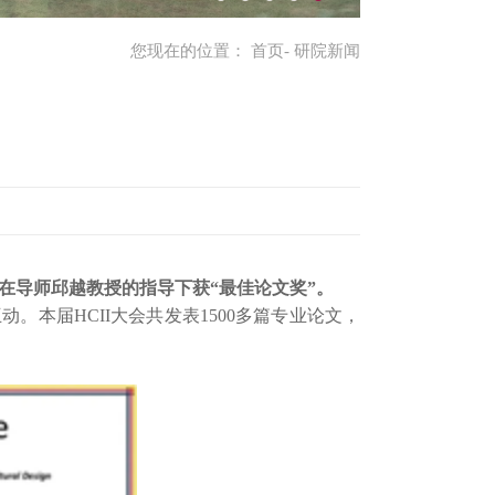
您现在的位置：
首页
- 研院新闻
在导师邱越教授的指导下获“最佳论文奖”。
本届HCII大会共发表1500多篇专业论文，