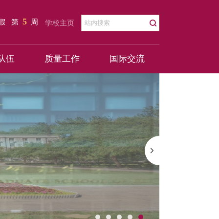
5
暑假
第
周
学校主页
队伍
质量工作
国际交流