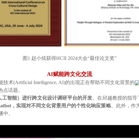
图1 赵小炫获得HCII 2024大会“最佳论文奖”
AI
赋能跨文化交流
ificial Intelligence, AI)的出现正在帮助不同文化背景的
热点话题。
人工智能）进行
跨文化设计调研平台的开发
。在邱越教授的指导下
atbot
，实现对不同文化背景用户的个性化响应策略
。此外，作
播中。