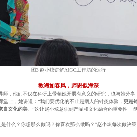
图3 赵小炫讲解AIGC工作坊的运行
教诲如春风，师恩似海深
导师，他们不仅在科研上带领她开展有意义的研究，也与她分享
课堂上，她讲道：“我们要优化的不止是病人的针灸体验，
更是
来自文化的美
。”这让赵小炫意识到产品和文化融合的重要性，即
义是什么？你想那么做吗？你喜欢那么做吗？”赵小炫每次做决策
。