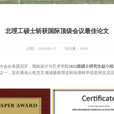
北理工硕士斩获国际顶级会议最佳论文
日期：2024-08-15
|
访问量：
1890
简称HCII）大会在美国召开，我校设计与艺术学院
2022
级硕士研究生赵小炫
议之一，旨在推动人机交互领域最新理论和应用科学信息的交流互动。