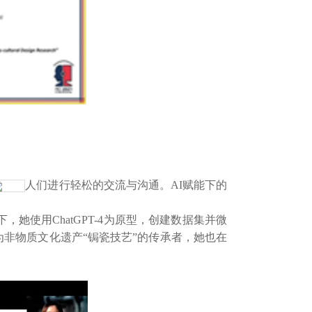
人们进行轻松的交流与沟通。AI赋能下的
，她使用ChatGPT-4为原型，创建数据集并微
为非物质文化遗产“锔瓷技艺”的传承者，她也在