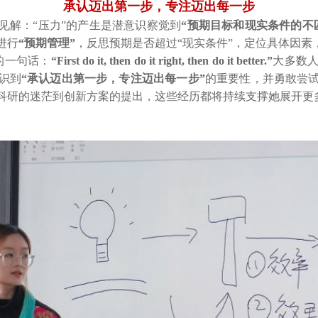
承认迈出第一步，专注迈出每一步
见解：“压力”的产生是潜意识察觉到
“预期目标和现实条件的不
进行
“
预期管理”
，反思预期是否超过“现实条件”，定位具体因素
i的一句话：
“
First do it, then do it right, then do it better.
”
大多数
识到
“
承认迈出第一步，专注迈出每一步”
的重要性，并勇敢尝
科研的迷茫到创新方案的提出，这些经历都将持续支撑她展开更