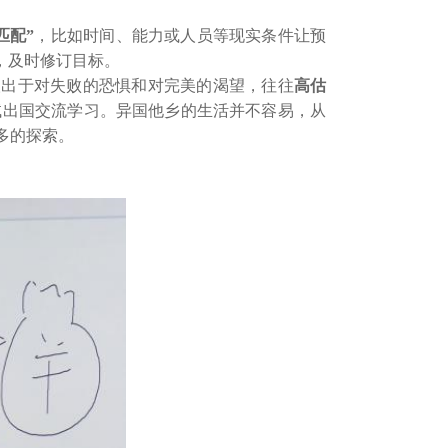
匹配”
，比如时间、能力或人员等现实条件让预
，及时修订目标。
人出于对失败的恐惧和对完美的渴望，往往
高估
试出国交流学习。异国他乡的生活并不容易，从
多的探索。