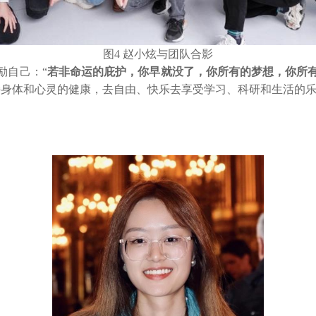
图4 赵小炫与团队合影
励自己：“
若非命运的庇护，你早就没了，你所有的梦想，你所
持身体和心灵的健康，去自由、快乐去享受学习、科研和生活的