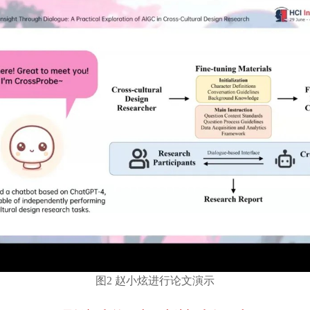
图2 赵小炫进行论文演示