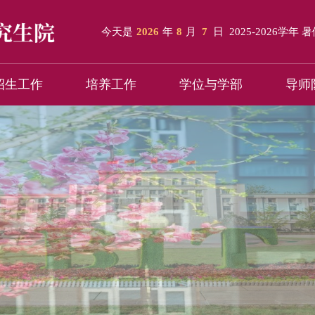
今天是
2026
年
8
月
7
日
2025-2026学年 
招生工作
培养工作
学位与学部
导师