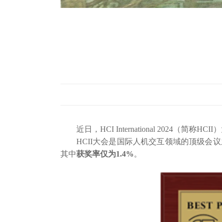
近日，HCI International 2024（
HCII大会是国际人机交互领域的顶级会
其中
获奖率仅为
1.4%
。