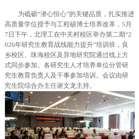
为砥砺
“潜心恒心”的关键品质，扎实推进
高质量学位授予与工程硕博士培养改革，
5
月
7
日下午，北理工在中关村校区举办第二期“
2
026
年研究生教育战线能力提升”培训班，良
乡校区、珠海校区及异地研究院通过线上方
式同步参加。各研究生人才培养单位分管研
究生教育负责人及干事参加培训。会议由研
究生院综合办主任谢文龙主持。