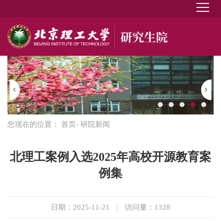
您现在的位置：
首页
- 研院新闻
北理工案例入选2025年高校开源教育案
例集
日期：2025-11-21
|
访问量：
1328