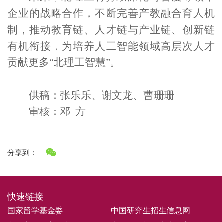
企业的战略合作，
不断
完善产教融合育人机
制，
推动
教育链、人才链与产业链、创新链
有机衔接
，为培养人工智能
领域高层次
人才
贡献更多
“
北理工
智慧
”
。
供稿：张乐乐、谢文龙、曹珊珊
审核：邓
方
分享到：
快速链接
国家留学基金委
中国研究生招生信息网