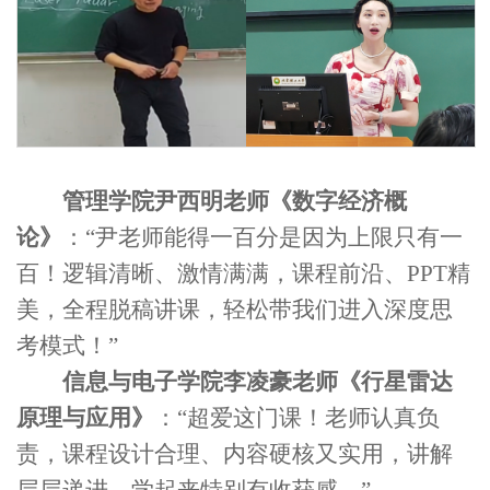
管理学院尹西明老师《数字经济概
论》
：
“
尹老师能得一百分是因为上限只有一
百！逻辑清晰、激情满满，课程前沿、
PPT
精
美，全程脱稿讲课，轻松带我们进入深度思
考模式
！
”
信息与电子学院李凌豪老师《行星雷达
原理与应用》
：
“超爱这门课！老师认真负
责，课程设计合理、内容硬核又实用，讲解
层层递进，学起来特别有收获感。”