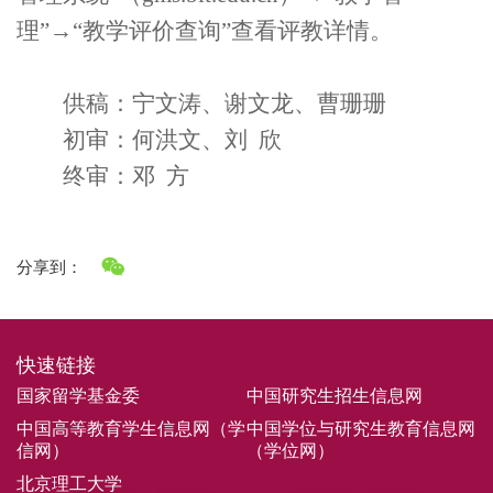
理
”
→
“
教学评价查询
”
查看
评教
详情
。
供稿：宁文涛、谢文龙、曹珊珊
初审：何洪文、刘
欣
终审：邓
方
分享到：
快速链接
国家留学基金委
中国研究生招生信息网
中国高等教育学生信息网（学
中国学位与研究生教育信息网
信网）
（学位网）
北京理工大学