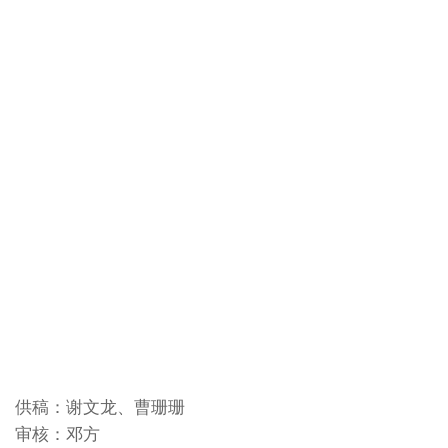
供稿：谢文龙、曹珊珊
审核：邓方