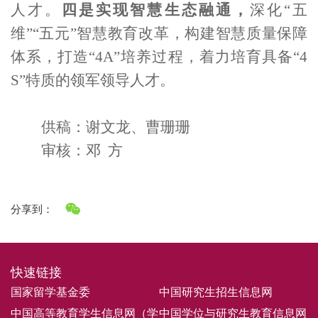
人才。
四是实现智慧生态融通
，
深化
“五
维”“五元”智慧教育改革，构建智慧质量保障
体系，打造“
4A
”培养过程，着力
培育具备
“
4
S
”特质的领军领导人才。
供稿：谢文龙、曹珊珊
审核：邓
方
分享到：
快速链接
国家留学基金委
中国研究生招生信息网
中国高等教育学生信息网（学
中国学位与研究生教育信息网