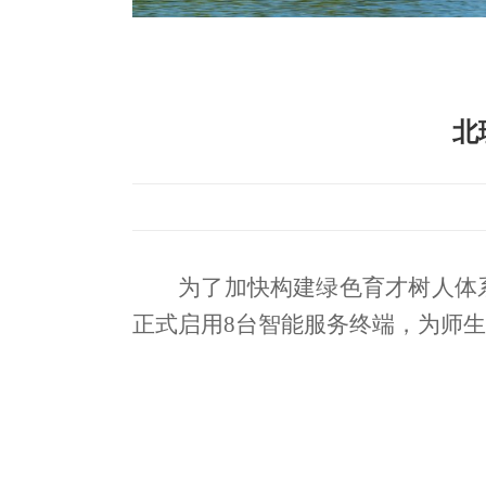
北
为了加快构建绿色育才树人体
正式启用
8
台智能服务终端，为师生