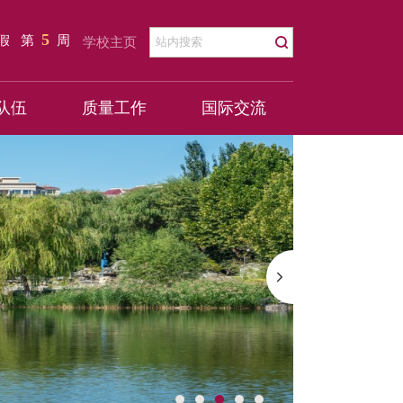
5
暑假
第
周
学校主页
队伍
质量工作
国际交流