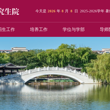
今天是
2026
年
8
月
8
日
2025-2026学年 
招生工作
培养工作
学位与学部
导师