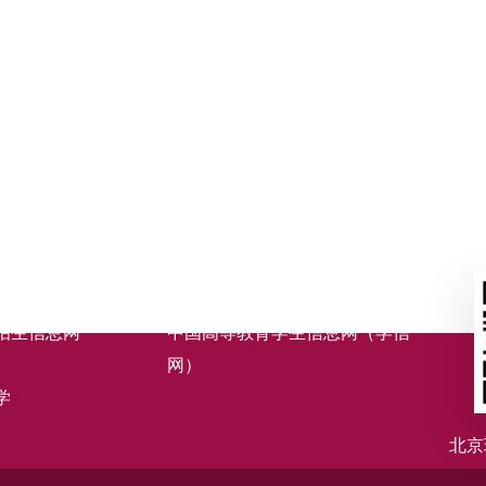
招生信息网
中国高等教育学生信息网（学信
网）
学
北京