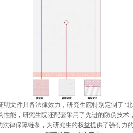
证明文件具备法律效力，研究生院特别定制了“北
伪性能，研究生院还配套采用了先进的防伪技术
的法律保障链条，为研究生的权益提供了强有力