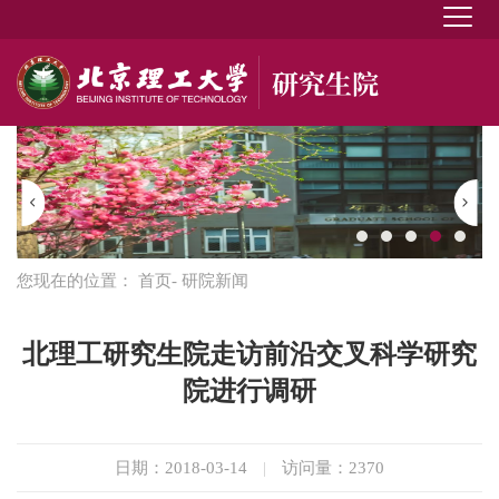
您现在的位置：
首页
- 研院新闻
北理工研究生院走访前沿交叉科学研究
院进行调研
日期：2018-03-14
|
访问量：
2370