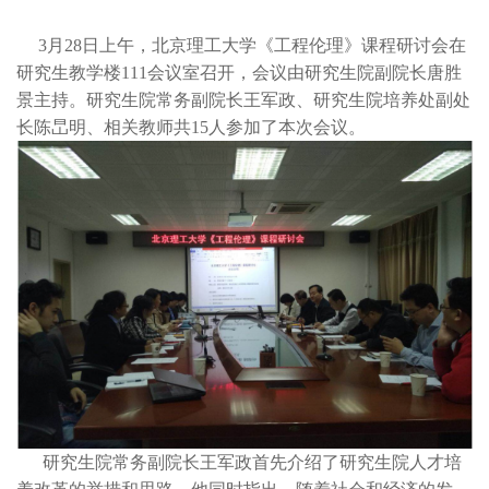
3月28日上午，北京理工大学《工程伦理》课程研讨会在
研究生教学楼111会议室召开，会议由研究生院副院长唐胜
景主持。研究生院常务副院长王军政、研究生院培养处副处
长陈旵明、相关教师共15人参加了本次会议。
研究生院常务副院长王军政首先介绍了研究生院人才培