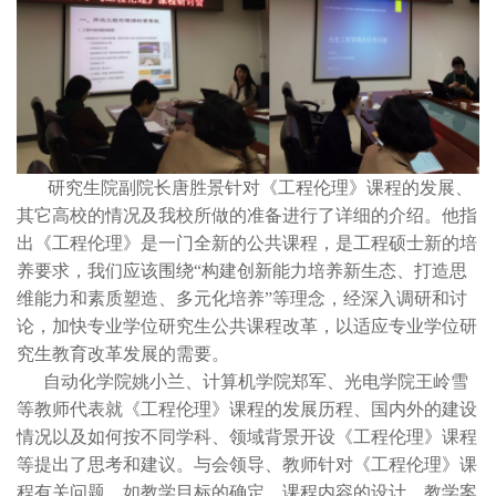
研究生院副院长唐胜景针对《工程伦理》课程的发展、
其它高校的情况及我校所做的准备进行了详细的介绍。他指
出《工程伦理》是一门全新的公共课程，是工程硕士新的培
养要求，我们应该围绕“构建创新能力培养新生态、打造思
维能力和素质塑造、多元化培养”等理念，经深入调研和讨
论，加快专业学位研究生公共课程改革，以适应专业学位研
究生教育改革发展的需要。
自动化学院姚小兰、计算机学院郑军、光电学院王岭雪
等教师代表就《工程伦理》课程的发展历程、国内外的建设
情况以及如何按不同学科、领域背景开设《工程伦理》课程
等提出了思考和建议。与会领导、教师针对《工程伦理》课
程有关问题，如教学目标的确定、课程内容的设计、教学案