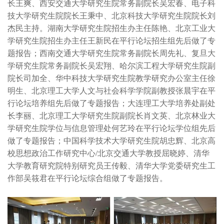
长王爽、西安交通大学研究生院常务副院长吴宏春、电子科
技大学研究生院院长王秉中、北京科技大学研究生院院长刘
杰民主持。湖南大学研究生院招生办主任陈艳、北京工业大
学研究生院招生办主任王新民在平行论坛招生组先后做了专
题报告；西南交通大学研究生院常务副院长周先礼、复旦大
学研究生院常务副院长吴宏翔、哈尔滨工程大学研究生院副
院长司加全、华中科技大学研究生院教学研究办公室主任徐
明生、北京理工大学人文与社会科学学院副教授张晨宇在平
行论坛培养组先后做了专题报告；大连理工大学培养处副处
长李丽、北京理工大学研究生院副院长肖文英、北京林业大
学研究生院学位与信息管理处何艺玲在平行论坛学位组先后
做了专题报告；中国科学技术大学研究生院胡忠辉、北京高
校思想政治工作研究中心/北京交通大学教授屈晓婷、清华
大学教育研究院特别研究员王传毅、清华大学党委研究生工
作部吴筱君在平行论坛综合组做了专题报告。