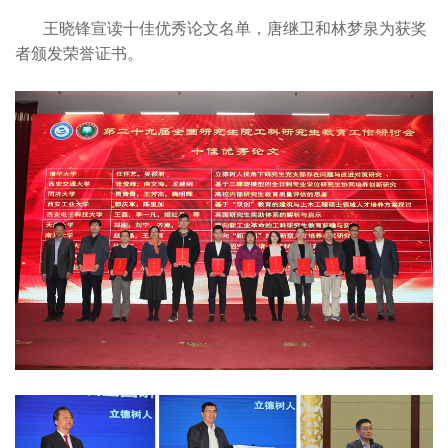
王晓锋宣读十佳优秀论文名单，唐继卫和林梦泉为获奖
者颁发荣誉证书。