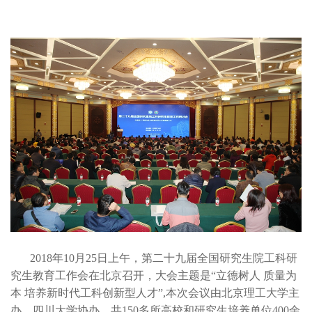
2018年10月25日上午，第二十九届全国研究生院工科研
究生教育工作会在北京召开，大会主题是“立德树人 质量为
本 培养新时代工科创新型人才”,本次会议由北京理工大学主
办、四川大学协办，共150多所高校和研究生培养单位400余