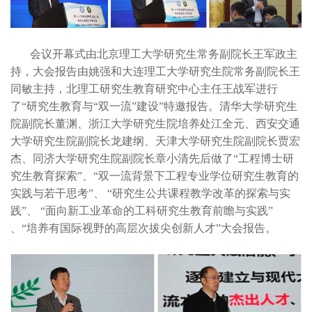
会议开幕式由北京理工大学研究生常务副院长王军政主
持，大会报告由姚强和大连理工大学研究生院常务副院长王
同敏主持，北理工研究生教育研究中心主任王战军进行
了“研究生教育与“双一流”建设”特邀报告。清华大学研究生
院副院长董渊、浙江大学研究生院培养处江全元、西安交通
大学研究生院副院长龙建纲、天津大学研究生院副院长贾宏
杰、同济大学研究生院副院长章小清先后做了“工程博士研
究生教育探索”、“双一流背景下工程专业学位研究生教育的
实践与若干思考”、 “研究生公共课程教学改革的探索与实
践”、 “面向新工业革命的工科研究生教育前瞻与实践”
、“培养有国际视野的高层次拔尖创新人才”大会报告。