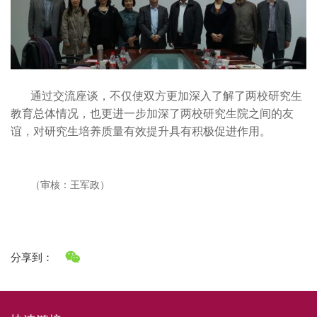
通过交流座谈，不仅使双方更加深入了解了两校研究生
教育总体情况，也更进一步加深了两校研究生院之间的友
谊，对研究生培养质量有效提升具有积极促进作用。
（审核：王军政）
分享到：