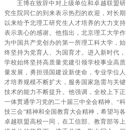
王博在致辞中对上级单位和卓越联盟研
究生院同仁的到来表示热烈的欢迎，对长期
以来给予北理工研究生人才培养的大力支持
表示衷心的感谢。他指出，北京理工大学作
为中国共产党创办的第一所理工科大学，始
终坚持为党育人、为国育才。进入新时代，
学校始终坚持高质量党建引领学校事业高质
量发展，勇担强国建设新使命，专业学位人
才培养规模不断扩大，服务国家急需与关键
技术的能力不断提升。他强调，全校上下正
一体贯通学习党的二十届三中全会精神、“科
技三会”精神和全国教育大会精神，希望与各
卓越联盟高校一同，在工信部、教育部等上