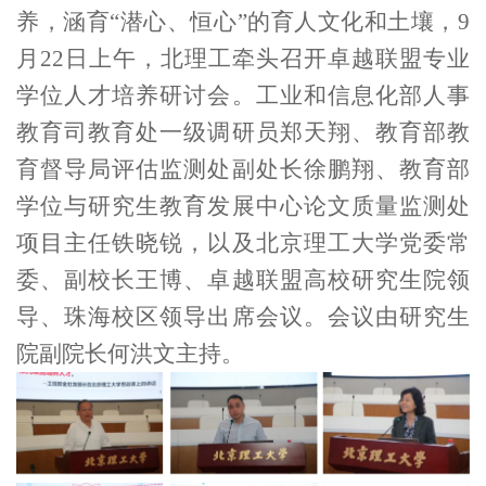
养，涵育“潜心、恒心”的育人文化和土壤，
9
月
22
日上午，北理工牵头召开卓越联盟专业
学位人才培养研讨会。工业和信息化部人事
教育司教育处一级调研员郑天翔、教育部教
育督导局评估监测处副处长徐鹏翔、教育部
学位与研究生教育发展中心论文质量监测处
项目主任铁晓锐，以及北京理工大学党委常
委、副校长王博、卓越联盟高校研究生院领
导、珠海校区领导出席会议。会议由研究生
院副院长何洪文主持。