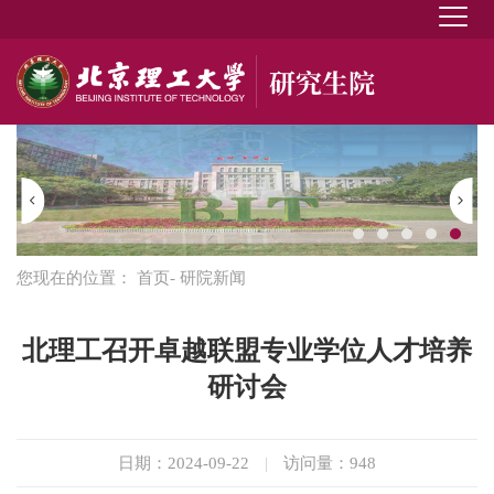
您现在的位置：
首页
- 研院新闻
北理工召开卓越联盟专业学位人才培养
研讨会
日期：2024-09-22
|
访问量：
948