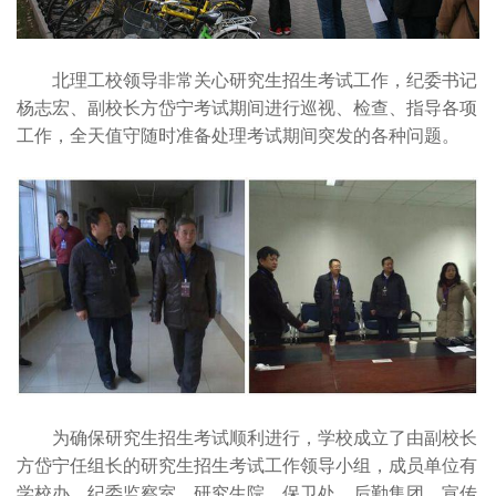
北理工校领导非常关心研究生招生考试工作，纪委书记
杨志宏、副校长方岱宁考试期间进行巡视、检查、指导各项
工作，全天值守随时准备处理考试期间突发的各种问题。
为确保研究生招生考试顺利进行，学校成立了由副校长
方岱宁任组长的研究生招生考试工作领导小组，成员单位有
学校办、纪委监察室、研究生院、保卫处、后勤集团、宣传