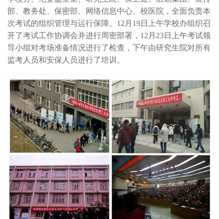
部、教务处、保密部、网络信息中心、校医院，全面负责本
次考试的组织管理与运行保障。12月19日上午学校办组织召
开了考试工作协调会并进行周密部署，12月23日上午考试领
导小组对考场准备情况进行了检查，下午由研究生院对所有
监考人员和安保人员进行了培训。