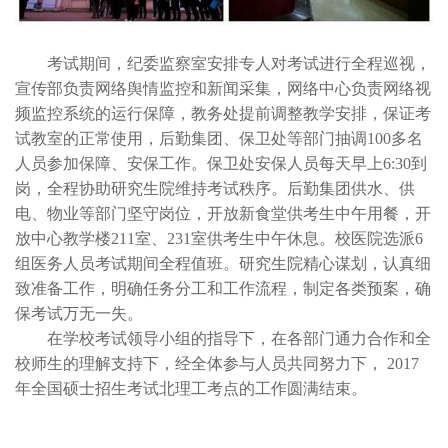
考试期间，纪委监察室安排专人对考试进行全程巡视，
宣传部负责网络舆情监控和新闻采集，网络中心负责网络视
频监控系统的运行保障，教务处提前调整教学安排，保证考
试教室的正常使用，后勤集团、保卫处等部门抽调100多名
人员参加保障、安保工作。保卫处安保人员每天早上6:30到
岗，全程协助研究生院维持考试秩序。后勤集团供水、供
电、物业等部门坚守岗位，开放新食堂供考生中午用餐，开
放中心教学楼211室、231室供考生中午休息。校医院选派6
组医务人员考试期间全程值班。研究生院精心谋划，认真细
致准备工作，明确任务分工和工作流程，制定各类预案，确
保考试万无一失。
在学校考试领导小组的指导下，在各部门通力合作和全
校师生的理解支持下，经全体参与人员共同努力下， 2017
年全国硕士招生考试北理工考点的工作圆满结束。