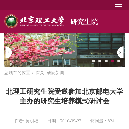
您现在的位置：
首页
- 研院新闻
北理工研究生院受邀参加北京邮电大学
主办的研究生培养模式研讨会
作者: 黄明福
|
日期：2016-09-23
|
访问量：
824