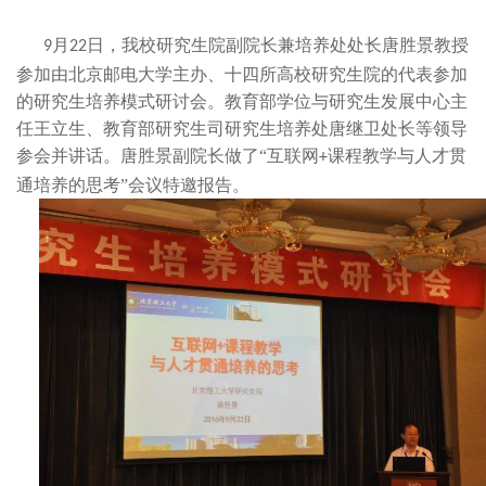
月
日，我校研究生院副院长兼培养处处长唐胜景教授
9
22
参加由北京邮电大学主办、十四所高校研究生院的代表参加
的研究生培养模式研讨会。教育部学位与研究生发展中心主
任王立生、教育部研究生司研究生培养处唐继卫处长等领导
参会并讲话。唐胜景副院长做了“互联网
课程教学与人才贯
+
通培养的思考”会议特邀报告。