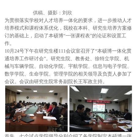
供稿、摄影：刘欣
为贯彻落实学校对人才培养一体化的要求，进一步推动人才
培养模式和课程体系优化，我校在本科、研究生培养方案修
订的基础上，启动了本硕博“一张课程表”的论证和设置工
作。
10月24号下午在研究生楼111会议室召开了“本硕博一体化贯
通培养工作研讨会”。研究生院、教务处、徐特立学院、机
械与车辆学院、自动化学院、宇航学院、信息与电子学院、
数学学院、生命学院、管理学院的相关领导及负责人参加了
会议。会议由研究生院常务副院长王军政主持。
首先，七个试点学院领导分别介绍了各学院制定本硕博一张