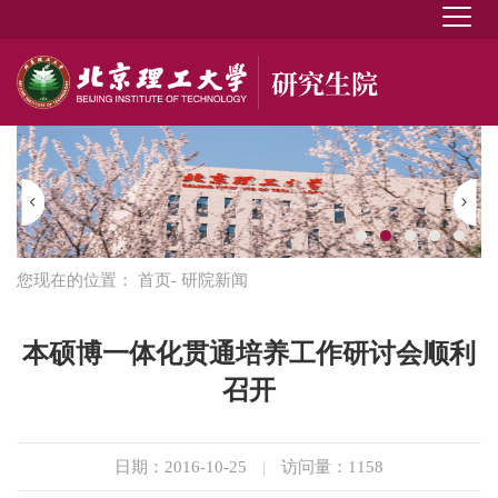
您现在的位置：
首页
- 研院新闻
本硕博一体化贯通培养工作研讨会顺利
召开
日期：2016-10-25
|
访问量：
1158