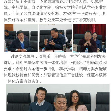
方面介绍了本硕博一体化贯通培养总体设计方案。机械学
院、宇航学院、自动化学院、徐特立学院分别从学科专业角
度，介绍了各自调研情况及分析、本硕博“一张课程表”、具
体实施方案和措施。教务处栗苹处长进行了补充说明。
讨论交流阶段，项昌乐、王晓锋、方岱宁先后分别发表
讲话，对相关单位本硕博一体化培养工作提出了明确建议和
要求：希望对方案进一步细化，积极推动；培养方案要能够
体现我校特色和优势；加强管理信息平台建设，保证本硕博
一体化方案有效实施。