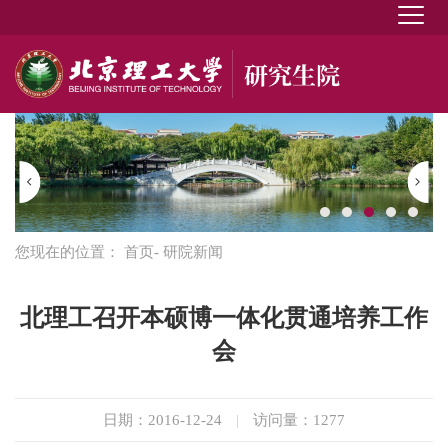
您现在的位置：
首页
- 研院新闻
北理工召开本硕博一体化贯通培养工作
会
日期：2016-12-24
|
访问量：
1277