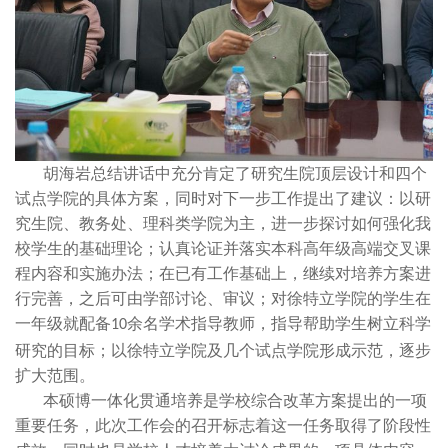
胡海岩总结讲话中充分肯定了研究生院顶层设计和四个
试点学院的具体方案，同时对下一步工作提出了建议：以研
究生院、教务处、理科类学院为主，进一步探讨如何强化我
校学生的基础理论；认真论证并落实本科高年级高端交叉课
程内容和实施办法；在已有工作基础上，继续对培养方案进
行完善，之后可由学部讨论、审议；对徐特立学院的学生在
一年级就配备
余名学术指导教师，指导帮助学生树立科学
10
研究的目标；以徐特立学院及几个试点学院形成示范，逐步
扩大范围。
本硕博一体化贯通培养是学校综合改革方案提出的一项
重要任务，此次工作会的召开标志着这一任务取得了阶段性