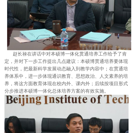
赵长禄在讲话中对本硕博一体化贯通培养工作给予了肯
定，并对下一步工作提出几点建议：本硕博贯通培养要体现
时代性，把最新科学发展动态融入到教学内容中；在贯通培
养体系中，进一步体现通识教育、思想政治、人文素养的培
养，将这方面教育体现在校内外、课内外；后续按项目形式
分步推进本硕博一体化总体培养方案的有效实施。