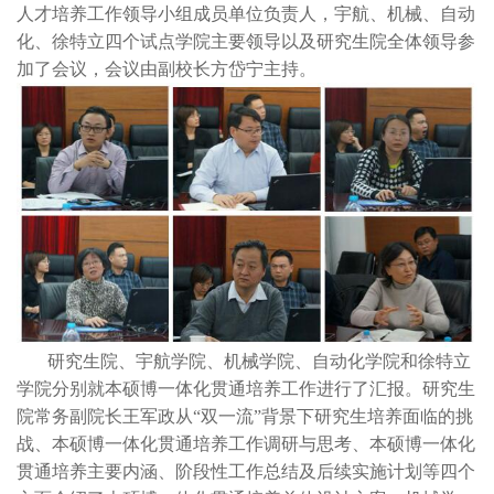
人才培养工作领导小组成员单位负责人，宇航、机械、自动
化、徐特立四个试点学院主要领导以及研究生院全体领导参
加了会议，会议由副校长方岱宁主持。
研究生院、宇航学院、机械学院、自动化学院和徐特立
学院分别就本硕博一体化贯通培养工作进行了汇报。研究生
院常务副院长王军政从“双一流”背景下研究生培养面临的挑
战、本硕博一体化贯通培养工作调研与思考、本硕博一体化
贯通培养主要内涵、阶段性工作总结及后续实施计划等四个