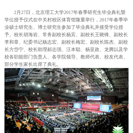
2月27日，北京理工大学2017年春季研究生毕业典礼暨
学位授予仪式在中关村校区体育馆隆重举行，2017年春季毕
业硕士研究生、博士研究生参加了毕业典礼并接受学位授
予。校长胡海岩、常务副校长杨宾、副校长王晓锋、副校长
李和章、纪委书记杨志宏、副校长梅宏、副校长陈杰、副校
长方岱宁、校长助理郝志强、汪本聪、杨亚政、龙腾以及学
校各职能部门负责人、各学院领导、教师代表、校友代表、
部分学生家长出席了典礼。