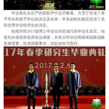
毕业典礼在庄严的国歌声中拉开帷幕。方岱宁宣读了准
予毕业和授予学位的决定及名单；常务副校长杨宾宣读了表
彰优秀毕业研究生的决定。
机电学院2017届博士毕业生刘坚成代表毕业生发言。他
首先向母校和老师表达感谢，并表示毕业后将瞄准国家战略
发展需要，投身国家事业，担起使命与责任。