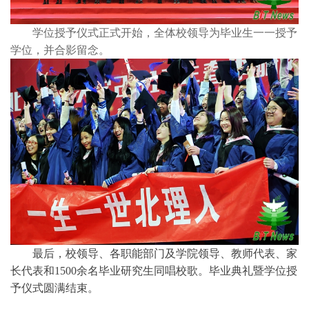
学位授予仪式正式开始，全体校领导为毕业生一一授予
学位，并合影留念。
最后，校领导、各职能部门及学院领导、教师代表、家
长代表和1500余名毕业研究生同唱校歌。毕业典礼暨学位授
予仪式圆满结束。