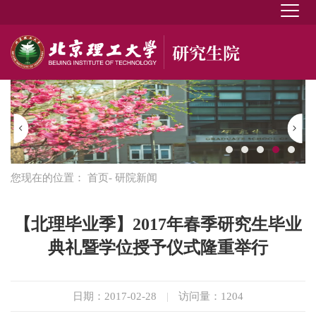
您现在的位置：
首页
- 研院新闻
【北理毕业季】2017年春季研究生毕业
典礼暨学位授予仪式隆重举行
日期：2017-02-28
|
访问量：
1204