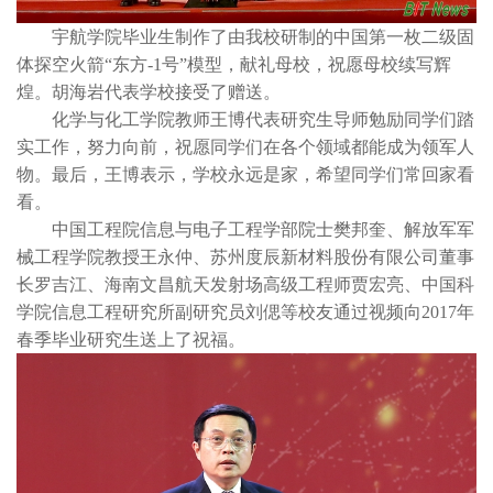
宇航学院毕业生制作了由我校研制的中国第一枚二级固
体探空火箭“东方-1号”模型，献礼母校，祝愿母校续写辉
煌。胡海岩代表学校接受了赠送。
化学与化工学院教师王博代表研究生导师勉励同学们踏
实工作，努力向前，祝愿同学们在各个领域都能成为领军人
物。最后，王博表示，学校永远是家，希望同学们常回家看
看。
中国工程院信息与电子工程学部院士樊邦奎、解放军军
械工程学院教授王永仲、苏州度辰新材料股份有限公司董事
长罗吉江、海南文昌航天发射场高级工程师贾宏亮、中国科
学院信息工程研究所副研究员刘偲等校友通过视频向2017年
春季毕业研究生送上了祝福。