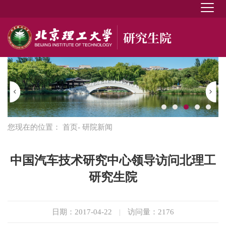
您现在的位置：
首页
- 研院新闻
中国汽车技术研究中心领导访问北理工
研究生院
日期：2017-04-22
|
访问量：
2176