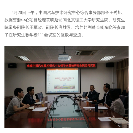
4月20日下午，中国汽车技术研究中心综合事务部部长王秀旭、
数据资源中心项目经理黄晓延访问北京理工大学研究生院。研究生
院常务副院长王军政、副院长唐胜景、培养处副处长杨东晓等参加
了在研究生教学楼111会议室的座谈与交流。