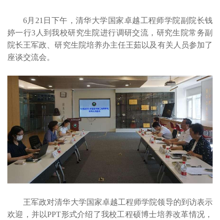
6月21日下午，清华大学国家卓越工程师学院副院长钱
婷一行3人到我校研究生院进行调研交流，研究生院常务副
院长王军政、研究生院培养办主任王茹以及有关人员参加了
座谈交流会。
王军政对清华大学国家卓越工程师学院领导的到访表示
欢迎，并以PPT形式介绍了我校工程硕博士培养改革情况，