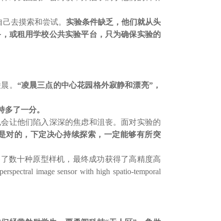
自己去摸索和尝试。
实验条件缺乏，他们就从头
备，或租用学校公共实验平台，只为确保实验的
凌晨。
“凌晨三点的中心花园格外寂静和漂亮”，
持多了一分。
也会让他们陷入深深的焦虑和沮丧。面对实验的
是对的，下定决心持续探索，一定能够有所突
备了数十种原型样机，最终成功获得了高精度高
sensor with high spatio-temporal