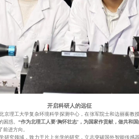
开启科研人的远征
北京理工大学复杂环境科学探测中心，在张军院士和边丽蘅教
的困惑。
“作为北理工人要‘胸怀壮志’，为国家作贡献，做共和
了前进方向。
学研究领域，致力于片上光学的研究，立志突破国外智能传感