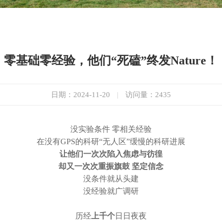
零基础零经验，他们“死磕”终发Nature！
日期：2024-11-20
|
访问量：
2435
没实验条件 零相关经验
在没有GPS的科研“无人区”
缓慢的科研进展
让他们一次次陷入焦虑与彷徨
却又一次次重振旗鼓 坚定信念
没条件就从头建
没经验就广调研
历经
上千个
日日夜夜