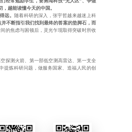
他们经常勉励学生，要勇闯科技“无人区”、争做
切，越能读懂今天的中国。
行得远。
随着科研的深入，张宇哲越来越迷上科
点并不断指引我们找到最终的答案的垫脚石，而
时间的焦虑与困顿后，灵光乍现取得突破时所收
高空探测火箭、第一部低空测高雷达、第一支全
求中提炼科研问题，做服务国家、造福人民的创