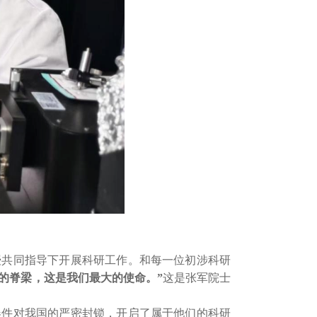
授共同指导下开展科研工作。和每一位初涉科研
国的脊梁，这是我们最大的使命。”
这是张军院士
器件对我国的严密封锁，开启了属于他们的科研