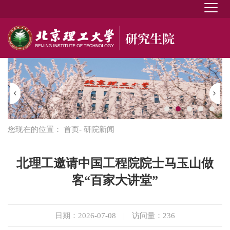
您现在的位置：
首页
- 研院新闻
北理工邀请中国工程院院士马玉山做
客“百家大讲堂”
日期：2026-07-08
|
访问量：
236