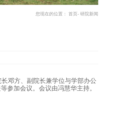
您现在的位置：
首页
- 研院新闻
院长邓方、副院长兼学位与学部办公
表
等
参加会议。会议由冯慧华主持。