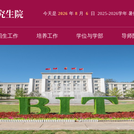
今天是
2026
年
8
月
6
日
2025-2026学年 
招生工作
培养工作
学位与学部
导师