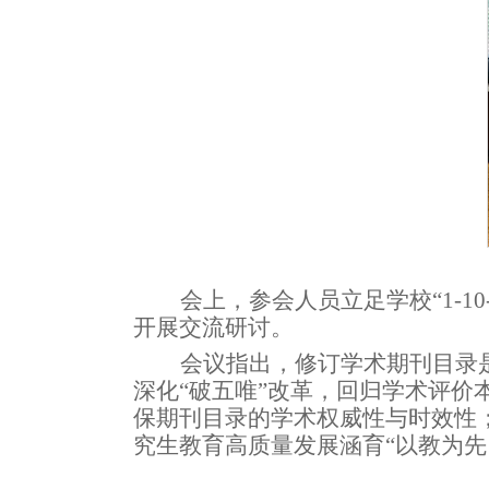
会上，参会
人员立足
学校
“
1-10
开展交流研讨。
会议指出，修订学术期刊目录
深化
“破五唯”改革，回归学术评价
保期刊目录的学术权威性与时效性
究生教育高质量发展涵育
“以教为