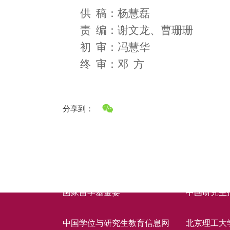
供
稿：杨慧磊
责
编：谢文龙、曹珊珊
初
审：冯慧华
终
审：邓
方
分享到：
快速链接
国家留学基金委
中国研究生
中国学位与研究生教育信息网
北京理工大