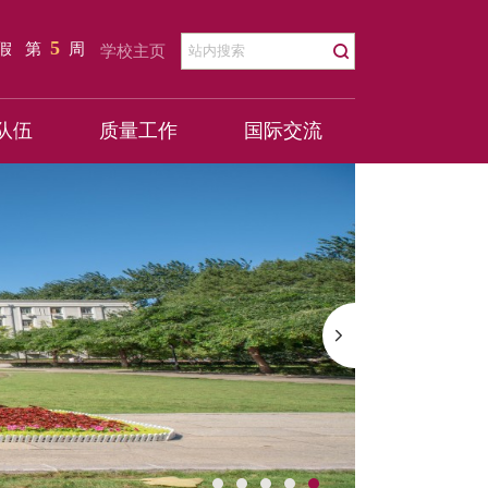
5
暑假
第
周
学校主页
队伍
质量工作
国际交流