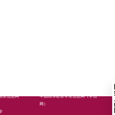
招生信息网
中国高等教育学生信息网（学信
网）
学